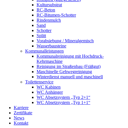
Kultursubstrat
RC-Beton
RC-Bitumen-Schotter
Rindenmulch
Sand
Schotter
Splitt
Vorabsiebung / Mineralgemisch
Wasserbausteine
Kommunalleistungen
Kommunalreinigung mit Hochdruck-
Kehrmaschine
Reinigung im Straßenbau (Fräßgut)
Maschinelle Gehwegreinigung
Winterdienst manuell und maschinell
Toilettenservice
WC Kabinen
WC Anhänger
WC Absetzsystem „Typ 2+1“
WC Absetzsystem „Typ 1+1“
Karriere
Zertifikate
News
Kontakt