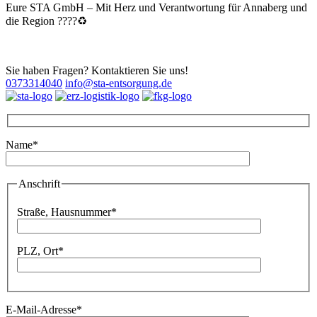
Eure STA GmbH – Mit Herz und Verantwortung für Annaberg und
die Region ????️♻️
Sie haben Fragen? Kontaktieren Sie uns!
0373314040
info@sta-entsorgung.de
Name*
Bitte lassen Sie dieses Feld leer.
Anschrift
Bitte lassen Sie dieses Feld leer.
Straße, Hausnummer*
PLZ, Ort*
E-Mail-Adresse*