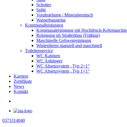
Schotter
Splitt
Vorabsiebung / Mineralgemisch
Wasserbausteine
Kommunalleistungen
Kommunalreinigung mit Hochdruck-Kehrmaschin
Reinigung im Straßenbau (Fräßgut)
Maschinelle Gehwegreinigung
Winterdienst manuell und maschinell
Toilettenservice
WC Kabinen
WC Anhänger
WC Absetzsystem „Typ 2+1“
WC Absetzsystem „Typ 1+1“
Karriere
Zertifikate
News
Kontakt
0373314040