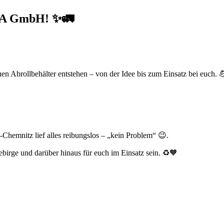
STA GmbH! ✨🚛
en Abrollbehälter entstehen – von der Idee bis zum Einsatz bei euch. 
Chemnitz lief alles reibungslos – „kein Problem“ 😉.
birge und darüber hinaus für euch im Einsatz sein. ♻️🧡