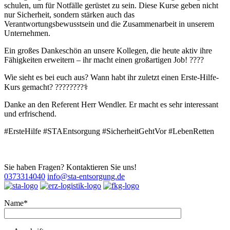
schulen, um für Notfälle gerüstet zu sein. Diese Kurse geben nicht
nur Sicherheit, sondern stärken auch das
Verantwortungsbewusstsein und die Zusammenarbeit in unserem
Unternehmen.
Ein großes Dankeschön an unsere Kollegen, die heute aktiv ihre
Fähigkeiten erweitern – ihr macht einen großartigen Job! ????
Wie sieht es bei euch aus? Wann habt ihr zuletzt einen Erste-Hilfe-
Kurs gemacht? ????????‍⚕️
Danke an den Referent Herr Wendler. Er macht es sehr interessant
und erfrischend.
#ErsteHilfe #STAEntsorgung #SicherheitGehtVor #LebenRetten
Sie haben Fragen? Kontaktieren Sie uns!
0373314040
info@sta-entsorgung.de
Name*