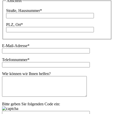
Bitte lassen Sie dieses Feld leer.
Anschrift
Bitte lassen Sie dieses Feld leer.
Straße, Hausnummer*
PLZ, Ort*
E-Mail-Adresse*
Telefonnummer*
Wie können wir Ihnen helfen?
Bitte geben Sie folgenden Code ein: