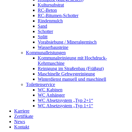
Kultursubstrat
RC-Beton
RC-Bitumen-Schotter
Rindenmulch
Sand
Schotter
Splitt
Vorabsiebung / Mineralgemisch
Wasserbausteine
Kommunalleistungen
Kommunalreinigung mit Hochdruck-
Kehrmaschine
Reinigung im Straßenbau (Fräßgut)
Maschinelle Gehwegreinigung
Winterdienst manuell und maschinell
Toilettenservice
WC Kabinen
WC Anhänger
WC Absetzsystem „Typ 2+1“
WC Absetzsystem „Typ 1+1“
Karriere
Zertifikate
News
Kontakt