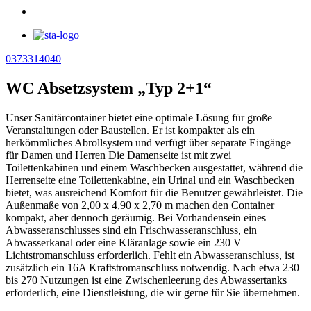
0373314040
WC Absetzsystem „Typ 2+1“
Unser Sanitärcontainer bietet eine optimale Lösung für große
Veranstaltungen oder Baustellen. Er ist kompakter als ein
herkömmliches Abrollsystem und verfügt über separate Eingänge
für Damen und Herren Die Damenseite ist mit zwei
Toilettenkabinen und einem Waschbecken ausgestattet, während die
Herrenseite eine Toilettenkabine, ein Urinal und ein Waschbecken
bietet, was ausreichend Komfort für die Benutzer gewährleistet. Die
Außenmaße von 2,00 x 4,90 x 2,70 m machen den Container
kompakt, aber dennoch geräumig. Bei Vorhandensein eines
Abwasseranschlusses sind ein Frischwasseranschluss, ein
Abwasserkanal oder eine Kläranlage sowie ein 230 V
Lichtstromanschluss erforderlich. Fehlt ein Abwasseranschluss, ist
zusätzlich ein 16A Kraftstromanschluss notwendig. Nach etwa 230
bis 270 Nutzungen ist eine Zwischenleerung des Abwassertanks
erforderlich, eine Dienstleistung, die wir gerne für Sie übernehmen.