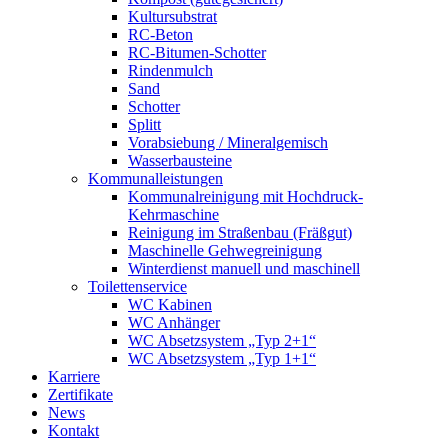
Kultursubstrat
RC-Beton
RC-Bitumen-Schotter
Rindenmulch
Sand
Schotter
Splitt
Vorabsiebung / Mineralgemisch
Wasserbausteine
Kommunalleistungen
Kommunalreinigung mit Hochdruck-
Kehrmaschine
Reinigung im Straßenbau (Fräßgut)
Maschinelle Gehwegreinigung
Winterdienst manuell und maschinell
Toilettenservice
WC Kabinen
WC Anhänger
WC Absetzsystem „Typ 2+1“
WC Absetzsystem „Typ 1+1“
Karriere
Zertifikate
News
Kontakt