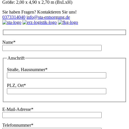
Größe: 2,00 x 4,90 x 2,70 m (BxLxH)
Sie haben Fragen? Kontaktieren Sie uns!
0373314040
info@sta-entsorgung.de
Name*
Bitte lassen Sie dieses Feld leer.
Anschrift
Bitte lassen Sie dieses Feld leer.
Straße, Hausnummer*
PLZ, Ort*
E-Mail-Adresse*
Telefonnummer*