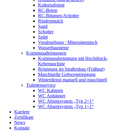
Kultursubstrat
RC-Beton
RC-Bitumen-Schotter
Rindenmulch
Sand
Schotter
Splitt
Vorabsiebung / Mineralgemisch
Wasserbausteine
Kommunalleistungen
Kommunalreinigung mit Hochdruck-
Kehrmaschine
Reinigung im Straßenbau (Fräßgut)
Maschinelle Gehwegreinigung
Winterdienst manuell und maschinell
Toilettenservice
WC Kabinen
WC Anhänger
WC Absetzsystem „Typ 2+1“
WC Absetzsystem „Typ 1+1“
Karriere
Zertifikate
News
Kontakt