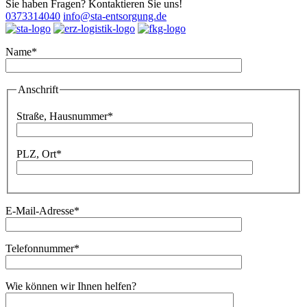
Sie haben Fragen? Kontaktieren Sie uns!
0373314040
info@sta-entsorgung.de
Name*
Bitte lassen Sie dieses Feld leer.
Anschrift
Bitte lassen Sie dieses Feld leer.
Straße, Hausnummer*
PLZ, Ort*
E-Mail-Adresse*
Telefonnummer*
Wie können wir Ihnen helfen?