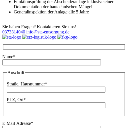
Funktionsprüfung der Abscheideranlage inklusive einer
Dokumentation der bautechnischen Mängel
Generalinspektion der Anlage alle 5 Jahre
Sie haben Fragen? Kontaktieren Sie uns!
0373314040
info@sta-entsorgung.de
Name*
Bitte lassen Sie dieses Feld leer.
Anschrift
Bitte lassen Sie dieses Feld leer.
Straße, Hausnummer*
PLZ, Ort*
E-Mail-Adresse*