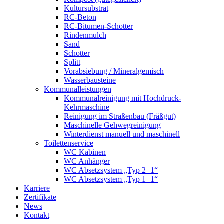
Kultursubstrat
RC-Beton
RC-Bitumen-Schotter
Rindenmulch
Sand
Schotter
Splitt
Vorabsiebung / Mineralgemisch
Wasserbausteine
Kommunalleistungen
Kommunalreinigung mit Hochdruck-
Kehrmaschine
Reinigung im Straßenbau (Fräßgut)
Maschinelle Gehwegreinigung
Winterdienst manuell und maschinell
Toilettenservice
WC Kabinen
WC Anhänger
WC Absetzsystem „Typ 2+1“
WC Absetzsystem „Typ 1+1“
Karriere
Zertifikate
News
Kontakt