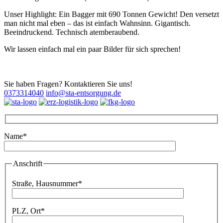
Unser Highlight: Ein Bagger mit 690 Tonnen Gewicht! Den versetzt
man nicht mal eben – das ist einfach Wahnsinn. Gigantisch.
Beeindruckend. Technisch atemberaubend.
Wir lassen einfach mal ein paar Bilder für sich sprechen!
Sie haben Fragen? Kontaktieren Sie uns!
0373314040
info@sta-entsorgung.de
Name*
Bitte lassen Sie dieses Feld leer.
Anschrift
Bitte lassen Sie dieses Feld leer.
Straße, Hausnummer*
PLZ, Ort*