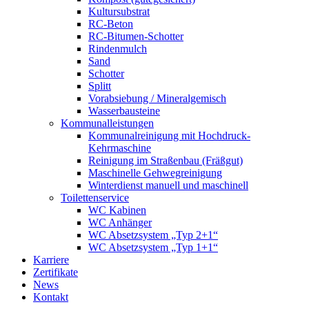
Kultursubstrat
RC-Beton
RC-Bitumen-Schotter
Rindenmulch
Sand
Schotter
Splitt
Vorabsiebung / Mineralgemisch
Wasserbausteine
Kommunalleistungen
Kommunalreinigung mit Hochdruck-
Kehrmaschine
Reinigung im Straßenbau (Fräßgut)
Maschinelle Gehwegreinigung
Winterdienst manuell und maschinell
Toilettenservice
WC Kabinen
WC Anhänger
WC Absetzsystem „Typ 2+1“
WC Absetzsystem „Typ 1+1“
Karriere
Zertifikate
News
Kontakt