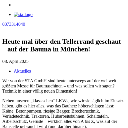
0373314040
Heute mal über den Tellerrand geschaut
– auf der Bauma in München!
08. April 2025
Aktuelles
Wir von der STA GmbH sind heute unterwegs auf der weltweit
größten Messe für Baumaschinen – und was sollen wir sagen?
Technik in einer völlig neuen Dimension!
Neben unseren „klassischen“ LKWs, wie wir sie täglich im Einsatz
haben, gibt es hier alles, was das Bauherz höherschlagen lässt:
Kräne, Betonpumpen, riesige Bagger, Brechertechnik,
Verladetechnik, Traktoren, Hubarbeitsbühnen, Schalttafeln,
Arbeitsschutz, Gerüste – wirklich alles von A bis Z, was auf der
Baustelle gebraucht wird (und darüber hinaus).