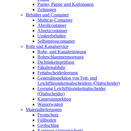
Papier, Pappe und Kartonagen
Zeitungen
Behälter und Container
Multicar-Container
Abrollcontainer
Absetzcontainer
Umleerbehälter
Selbstpresscontainer
Rohr und Kanalservice
Rohr- und Kanalreinigung
Bohrschlammentsorgung
Dichtigkeitsprüfung
Fäkalienabfuhr
Fettabscheiderleerung
Generalinspektion von Fett- und
Leichtflüssigkeitsabscheidern (Ölabscheider)
Leerung Leichtflüssigkeitsabscheider
(Ölabscheider)
Kamerainspektion
Wasserwagen
Materiallieferungen
Frostschutz
Füllboden
Grobschlag
Kompost (gütegesichert)