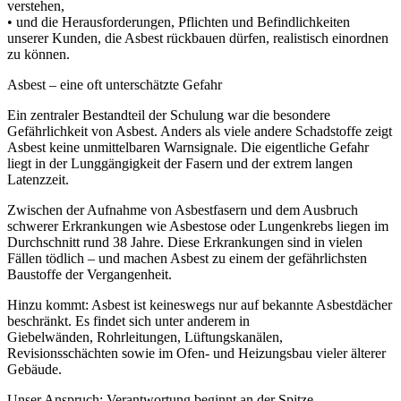
verstehen,
• und die Herausforderungen, Pflichten und Befindlichkeiten
unserer Kunden, die Asbest rückbauen dürfen, realistisch einordnen
zu können.
Asbest – eine oft unterschätzte Gefahr
Ein zentraler Bestandteil der Schulung war die besondere
Gefährlichkeit von Asbest. Anders als viele andere Schadstoffe zeigt
Asbest keine unmittelbaren Warnsignale. Die eigentliche Gefahr
liegt in der Lunggängigkeit der Fasern und der extrem langen
Latenzzeit.
Zwischen der Aufnahme von Asbestfasern und dem Ausbruch
schwerer Erkrankungen wie Asbestose oder Lungenkrebs liegen im
Durchschnitt rund 38 Jahre. Diese Erkrankungen sind in vielen
Fällen tödlich – und machen Asbest zu einem der gefährlichsten
Baustoffe der Vergangenheit.
Hinzu kommt: Asbest ist keineswegs nur auf bekannte Asbestdächer
beschränkt. Es findet sich unter anderem in
Giebelwänden, Rohrleitungen, Lüftungskanälen,
Revisionsschächten sowie im Ofen- und Heizungsbau vieler älterer
Gebäude.
Unser Anspruch: Verantwortung beginnt an der Spitze