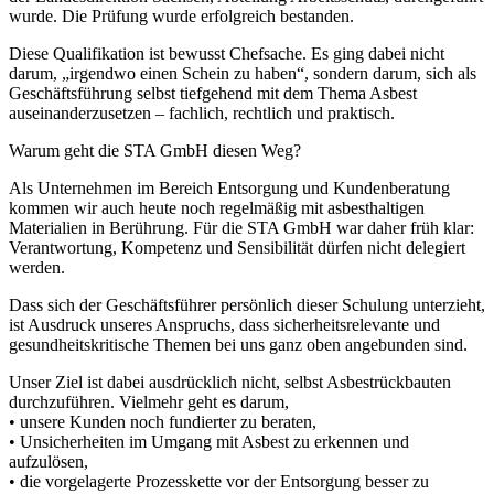
wurde. Die Prüfung wurde erfolgreich bestanden.
Diese Qualifikation ist bewusst Chefsache. Es ging dabei nicht
darum, „irgendwo einen Schein zu haben“, sondern darum, sich als
Geschäftsführung selbst tiefgehend mit dem Thema Asbest
auseinanderzusetzen – fachlich, rechtlich und praktisch.
Warum geht die STA GmbH diesen Weg?
Als Unternehmen im Bereich Entsorgung und Kundenberatung
kommen wir auch heute noch regelmäßig mit asbesthaltigen
Materialien in Berührung. Für die STA GmbH war daher früh klar:
Verantwortung, Kompetenz und Sensibilität dürfen nicht delegiert
werden.
Dass sich der Geschäftsführer persönlich dieser Schulung unterzieht,
ist Ausdruck unseres Anspruchs, dass sicherheitsrelevante und
gesundheitskritische Themen bei uns ganz oben angebunden sind.
Unser Ziel ist dabei ausdrücklich nicht, selbst Asbestrückbauten
durchzuführen. Vielmehr geht es darum,
• unsere Kunden noch fundierter zu beraten,
• Unsicherheiten im Umgang mit Asbest zu erkennen und
aufzulösen,
• die vorgelagerte Prozesskette vor der Entsorgung besser zu