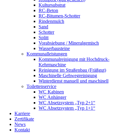
Kultursubstrat
RC-Beton
RC-Bitumen-Schotter
Rindenmulch
Sand
Schotter
Splitt
Vorabsiebung / Mineralgemisch
Wasserbausteine
Kommunalleistungen
Kommunalreinigung mit Hochdruck-
Kehrmaschine
Reinigung im Straßenbau (Fräßgut)
Maschinelle Gehwegreinigung
Winterdienst manuell und maschinell
Toilettenservice
WC Kabinen
WC Anhänger
WC Absetzsystem „Typ 2+1“
WC Absetzsystem „Typ 1+1“
Karriere
Zertifikate
News
Kontakt